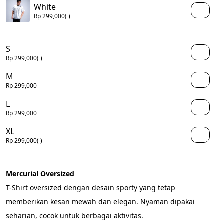
White
Rp 299,000
( )
S
Rp 299,000
( )
M
Rp 299,000
L
Rp 299,000
XL
Rp 299,000
( )
Mercurial Oversized
T-Shirt oversized dengan desain sporty yang tetap 
memberikan kesan mewah dan elegan. Nyaman dipakai 
seharian, cocok untuk berbagai aktivitas.