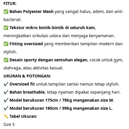
FITUR:
✅ 
Bahan Polyester Mesh
 yang sangat halus, adem, dan anti-
bacterial.
✅ 
Tekstur mikro bintik-bintik di seluruh kain
, 
meningkatkan sirkulasi udara dan menjaga kenyamanan.
✅ 
Fitting oversized
 yang memberikan tampilan modern dan 
stylish.
✅ 
Desain sporty dengan sentuhan elegan
, cocok untuk gym, 
olahraga, atau aktivitas kasual.
UKURAN & POTONGAN:
✔ 
Oversized fit
 untuk tampilan santai namun tetap stylish.
✔ 
Bahan breathable
, tetap nyaman dipakai sepanjang hari.
✔ 
Model berukuran 175cm / 78kg mengenakan size M.
✔ 
Model berukuran 180cm / 99kg mengenakan size L.
📏 
Tabel Ukuran:
Size S