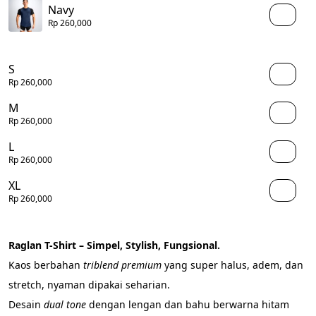
Navy
Rp 260,000
S
Rp 260,000
M
Rp 260,000
L
Rp 260,000
XL
Rp 260,000
Raglan T-Shirt – Simpel, Stylish, Fungsional.
Kaos berbahan 
triblend premium
 yang super halus, adem, dan 
stretch, nyaman dipakai seharian.
Desain 
dual tone
 dengan lengan dan bahu berwarna hitam 