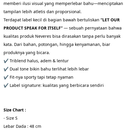
memberi ilusi visual yang memperlebar bahu—menciptakan 
tampilan lebih atletis dan proporsional.
Terdapat label kecil di bagian bawah bertuliskan 
“LET OUR 
PRODUCT SPEAK FOR ITSELF”
 — sebuah pernyataan bahwa 
kualitas produk Neveres bisa dirasakan tanpa perlu banyak 
kata. Dari bahan, potongan, hingga kenyamanan, biar 
produknya yang bicara.
✔️ Triblend halus, adem & lentur
✔️ Dual tone bikin bahu terlihat lebih lebar
✔️ Fit-nya sporty tapi tetap nyaman
✔️ Label signature: kualitas yang berbicara sendiri
Size Chart :
- Size S 
Lebar Dada : 48 cm